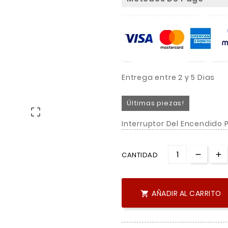
Entrega entre 2 y 5 Dias
Últimas piezas!

Interruptor Del Encendido
CANTIDAD
AÑADIR AL CARRITO
