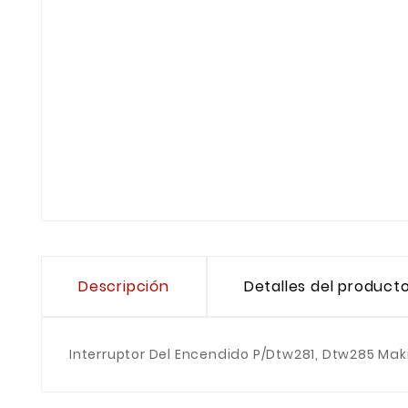
Descripción
Detalles del product
Interruptor Del Encendido P/Dtw281, Dtw285 Ma