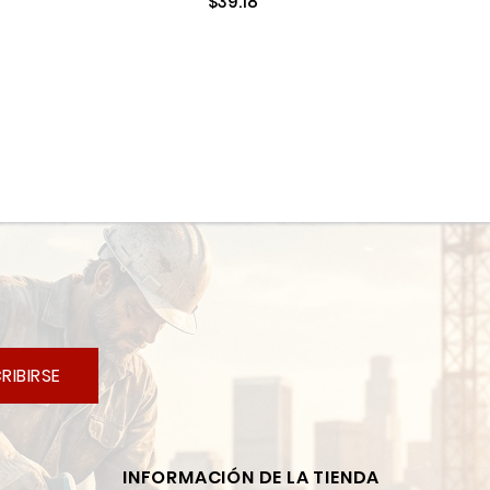
$39.18
AVAN-CAP23
RIBIRSE
INFORMACIÓN DE LA TIENDA