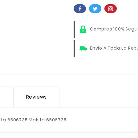
Compras 100% Segu
Envío A Toda La Rep
o
Reviews
kita 6506735 Makita 6506735