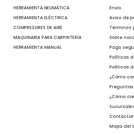
HERRAMIENTA NEUMÁTICA
Envío
HERRAMIENTA ELÉCTRICA
Aviso de p
COMPRESORES DE AIRE
Términos 
MAQUINARIA PARA CARPINTERÍA
Sobre nos
HERRAMIENTA MANUAL
Pago segu
Políticas 
Políticas
¿Cómo com
Preguntas
¿Cómo cre
Sucursale
Contácta
Mapa del s