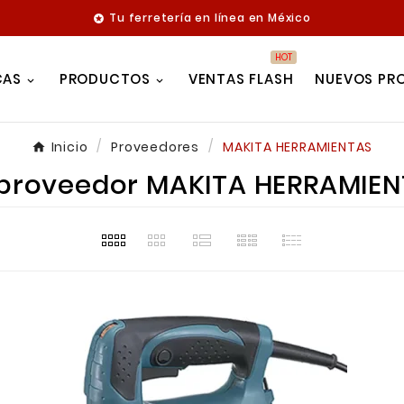
Tu ferretería en línea en México

HOT
CAS
PRODUCTOS
VENTAS FLASH
NUEVOS PR
Inicio
Proveedores
MAKITA HERRAMIENTAS
 proveedor MAKITA HERRAMIE