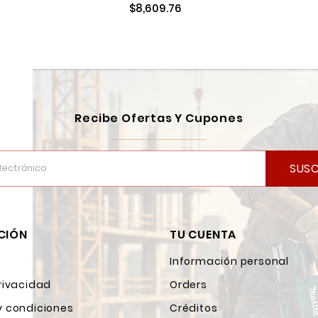
$8,609.76
Recibe Ofertas Y Cupones
SUSC
CIÓN
TU CUENTA
Información personal
rivacidad
Orders
y condiciones
Créditos