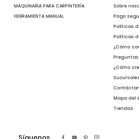
MAQUINARIA PARA CARPINTERÍA
Sobre nos
HERRAMIENTA MANUAL
Pago segu
Políticas 
Políticas
¿Cómo com
Preguntas
¿Cómo cre
Sucursale
Contácta
Mapa del s
Tiendas
Síguenos