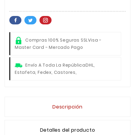
Compras 100% Seguras SSL
Visa -
Master Card - Mercado Pago
Envío A Toda La República
DHL,
Estafeta, Fedex, Castores,
Descripción
Detalles del producto