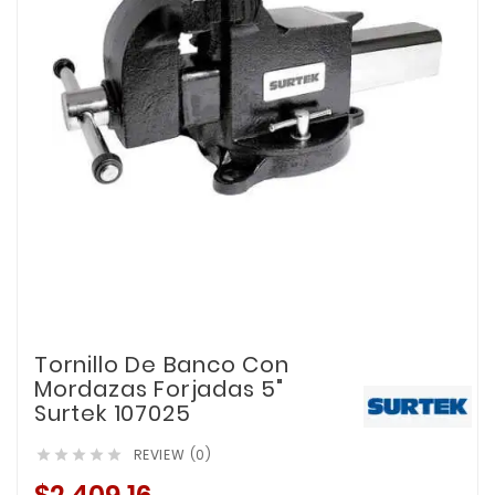
Tornillo De Banco Con
Mordazas Forjadas 5"
Surtek 107025
REVIEW (0)




