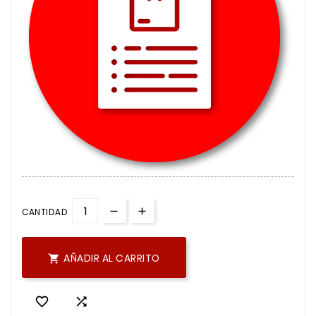
CANTIDAD
AÑADIR AL CARRITO


