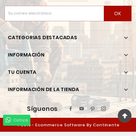
OK
CATEGORIAS DESTACADAS

INFORMACIÓN

TU CUENTA

INFORMACIÓN DE LA TIENDA

Síguenos
Cotiza
© 2019 - Ecommerce Software By Continente
Ferretero™