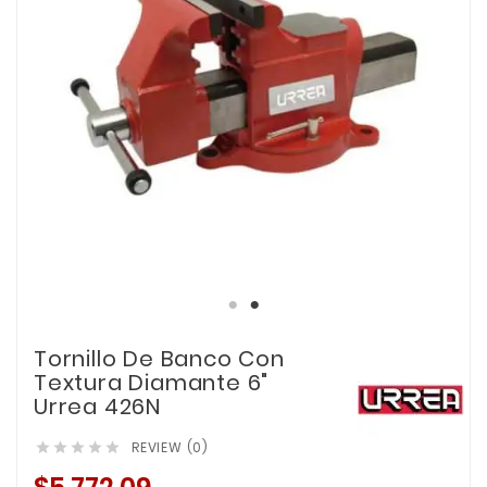
Tornillo De Banco Con
Textura Diamante 6"
Urrea 426N
REVIEW (0)




