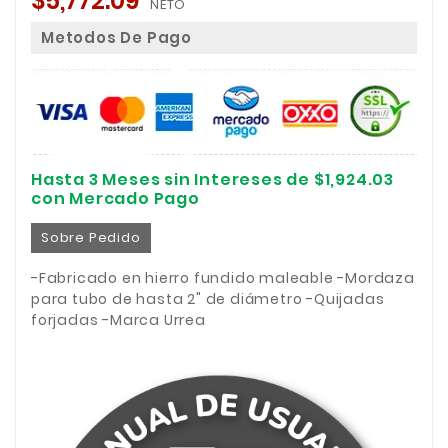
$5,772.09
NETO
Metodos De Pago
Hasta 3 Meses sin Intereses de $1,924.03
con Mercado Pago
Sobre Pedido
-Fabricado en hierro fundido maleable -Mordaza
para tubo de hasta 2" de diámetro -Quijadas
forjadas -Marca Urrea