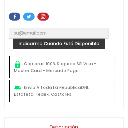
Indicarme Cuando Esté Disponible
Compras 100% Seguras SSL
Visa -
Master Card - Mercado Pago
Envío A Toda La República
DHL,
Estafeta, Fedex, Castores,
Descripción