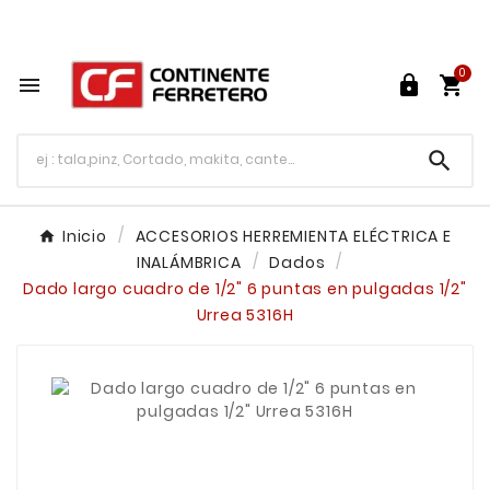
Tu ferretería en línea en México

0




Inicio
ACCESORIOS HERREMIENTA ELÉCTRICA E
INALÁMBRICA
Dados
Dado largo cuadro de 1/2" 6 puntas en pulgadas 1/2"
Urrea 5316H