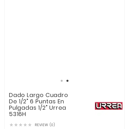
Dado Largo Cuadro
De 1/2" 6 Puntas En
Pulgadas 1/2" Urrea
5316H
REVIEW (0)




