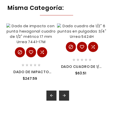
Misma Categoría:
















DADO CUADRO DE 1/2"
6 PUNTAS EN
DADO DE IMPACTO
$63.51
PULGADAS 3/4"
CON PUNTA
URREA 5424H
$247.59
HEXAGONAL CUADRO
DE 1/2" MÉTRICO 17
MM URREA 7441-17M

