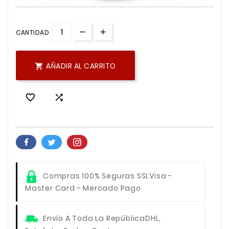
CANTIDAD
AÑADIR AL CARRITO



Compras 100% Seguras SSL
Visa -
Master Card - Mercado Pago
Envío A Toda La República
DHL,