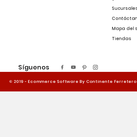
Sucursale
Contácta
Mapa del s
Tiendas
Síguenos
© 2019 - Ecommerce Software By Continente Ferreter