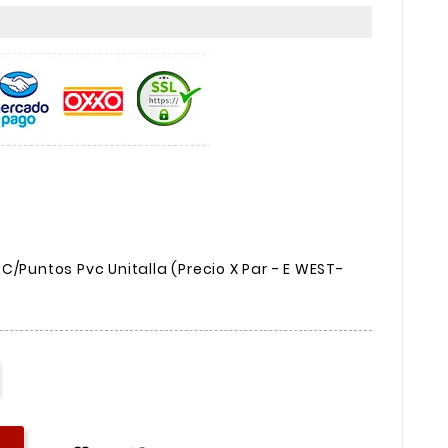
C/Puntos Pvc Unitalla (Precio X Par - E WEST-