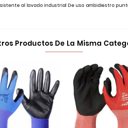
esistente al lavado industrial De uso ambidiestro pun
tros Productos De La Misma Categ