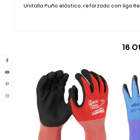
Unitalla Puño elástico, reforzado con liga R
16 O