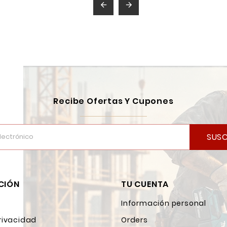


Recibe Ofertas Y Cupones
SUSC
CIÓN
TU CUENTA
Información personal
rivacidad
Orders