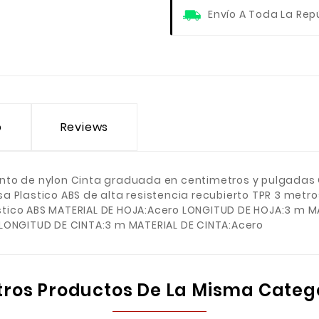
Envío A Toda La Rep
o
Reviews
to de nylon Cinta graduada en centimetros y pulgadas Cl
a Plastico ABS de alta resistencia recubierto TPR 3 me
tico ABS MATERIAL DE HOJA:Acero LONGITUD DE HOJA:3 m M
LONGITUD DE CINTA:3 m MATERIAL DE CINTA:Acero
tros Productos De La Misma Categ