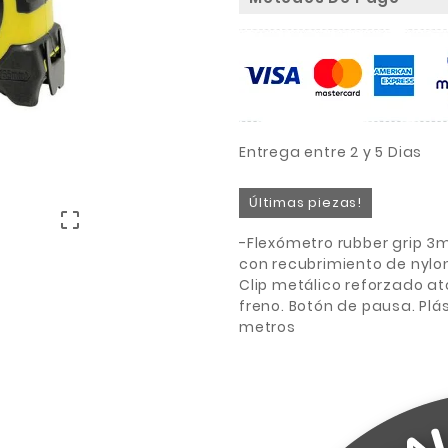
Entrega entre 2 y 5 Dias
Últimas piezas!

-Flexómetro rubber grip 3
con recubrimiento de nylo
Clip metálico reforzado at
freno. Botón de pausa. Plás
metros