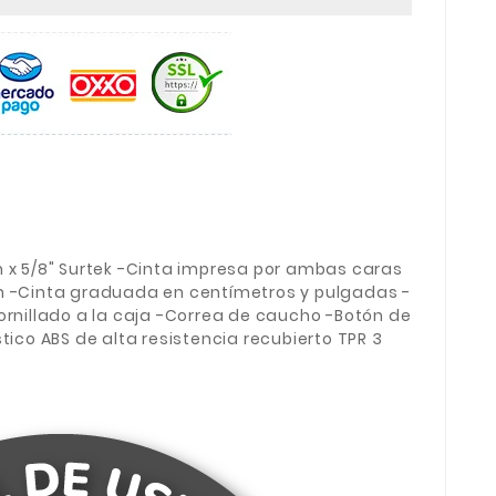
m x 5/8" Surtek -Cinta impresa por ambas caras
n -Cinta graduada en centímetros y pulgadas -
ornillado a la caja -Correa de caucho -Botón de
tico ABS de alta resistencia recubierto TPR 3