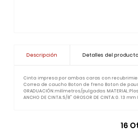
Descripción
Detalles del product
Cinta impresa por ambas caras con recubrimien
Correa de caucho Boton de freno Boton de paus
GRADUACIÓN:milímetros/pulgadas MATERIAL:Plos
ANCHO DE CINTA:5/8" GROSOR DE CINTA:0. 13 mm 
16 O