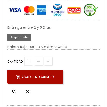
Entrega entre 2 y 5 Dias
Disponible
Balero Buje 9900B Makita 2141010
CANTIDAD
AÑADIR AL CARRITO


