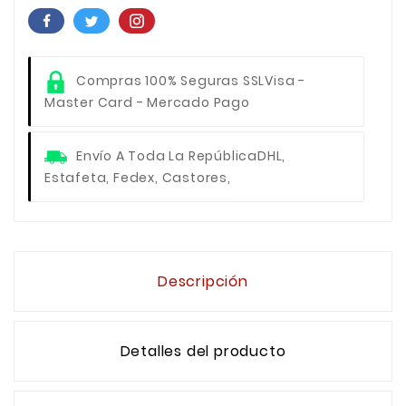
Compras 100% Seguras SSL
Visa -
Master Card - Mercado Pago
Envío A Toda La República
DHL,
Estafeta, Fedex, Castores,
Descripción
Detalles del producto