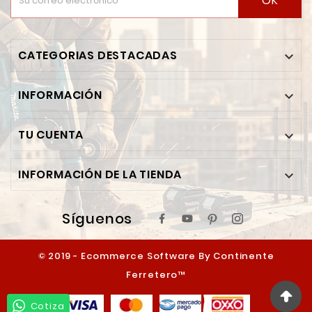
OK
CATEGORIAS DESTACADAS

INFORMACIÓN

TU CUENTA

INFORMACIÓN DE LA TIENDA

Síguenos
© 2019 - Ecommerce Software By Continente
Ferretero™
Cotiza