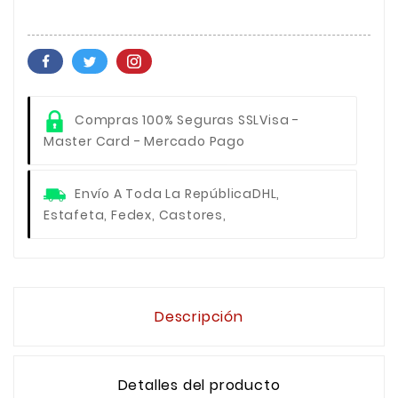
Compras 100% Seguras SSL
Visa -
Master Card - Mercado Pago
Envío A Toda La República
DHL,
Estafeta, Fedex, Castores,
Descripción
Detalles del producto