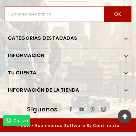
OK
CATEGORIAS DESTACADAS

INFORMACIÓN

TU CUENTA

INFORMACIÓN DE LA TIENDA

Síguenos
Cotiza
© 2019 - Ecommerce Software By Continente
Ferretero™