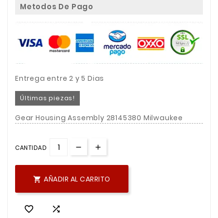
Metodos De Pago
Entrega entre 2 y 5 Dias
Últimas piezas!
Gear Housing Assembly 28145380 Milwaukee
CANTIDAD
AÑADIR AL CARRITO


