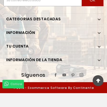
OK
CATEGORIAS DESTACADAS

INFORMACIÓN

TU CUENTA

INFORMACIÓN DE LA TIENDA

Síguenos
Cotiza
© 2019 - Ecommerce Software By Continente
Ferretero™