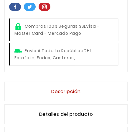
Compras 100% Seguras SSL
Visa -
Master Card - Mercado Pago
Envío A Toda La República
DHL,
Estafeta, Fedex, Castores,
Descripción
Detalles del producto