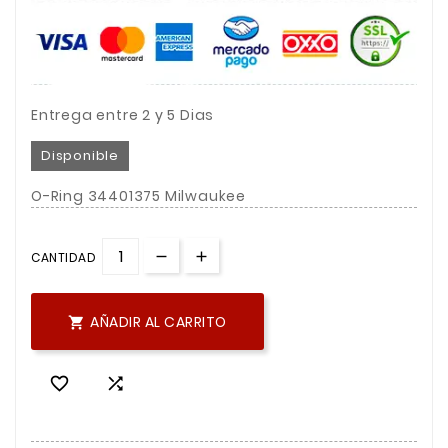
Entrega entre 2 y 5 Dias
Disponible
O-Ring 34401375 Milwaukee
CANTIDAD
AÑADIR AL CARRITO


