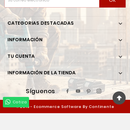
OK
CATEGORIAS DESTACADAS

INFORMACIÓN

TU CUENTA

INFORMACIÓN DE LA TIENDA

Síguenos
Cotiza
© 2019 - Ecommerce Software By Continente
Ferretero™