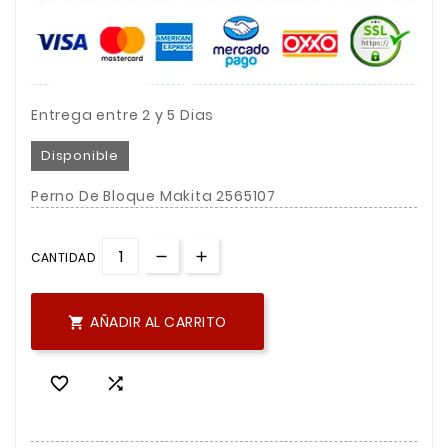
Entrega entre 2 y 5 Dias
Disponible
Perno De Bloque Makita 2565107
CANTIDAD
AÑADIR AL CARRITO


