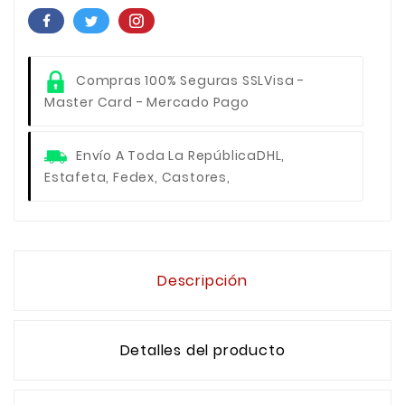
Compras 100% Seguras SSL
Visa -
Master Card - Mercado Pago
Envío A Toda La República
DHL,
Estafeta, Fedex, Castores,
Descripción
Detalles del producto