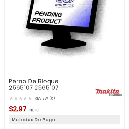
Perno De Bloque
2565107 2565107
REVIEW (0)





$2.97
NETO
Metodos De Pago