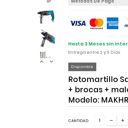
Metodos De Pago
Hasta 3 Meses sin Inte
Entrega entre 2 y 5 Dias


Disponible
Rotomartillo Sd
+ brocas + mal
Modelo: MAKH
CANTIDAD