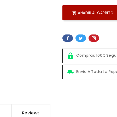
AÑADIR AL CARRITO

Compras 100% Segu
Envío A Toda La Rep
o
Reviews