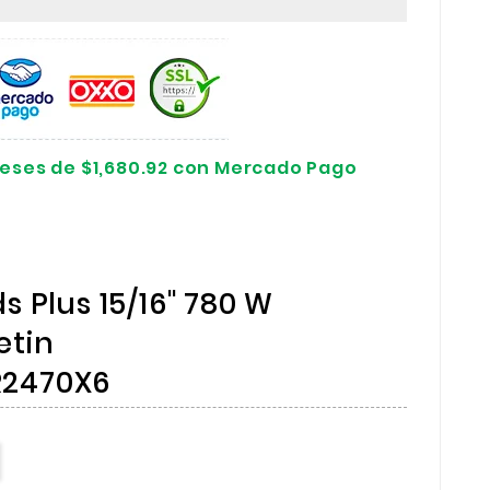
reses de $1,680.92 con Mercado Pago
s Plus 15/16" 780 W
etin
R2470X6