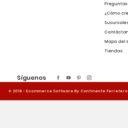
Preguntas
¿Cómo cre
Sucursale
Contácta
Mapa del s
Tiendas
Síguenos
© 2019 - Ecommerce Software By Continente Ferreter