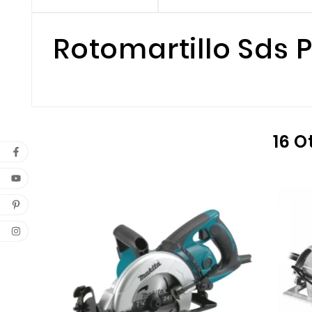
Rotomartillo Sds P
16 O