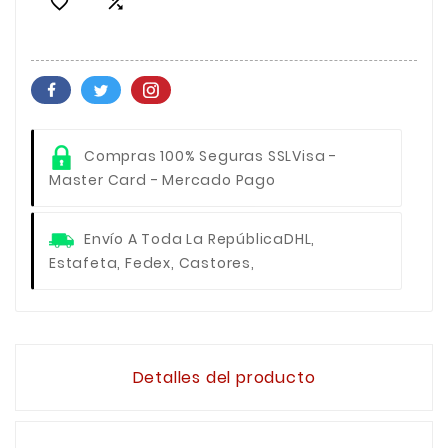


Compras 100% Seguras SSL
Visa -
Master Card - Mercado Pago
Envío A Toda La República
DHL,
Estafeta, Fedex, Castores,
Detalles del producto