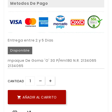
Metodos De Pago
Entrega entre 2 y 5 Dias
Disponible
mpaque De Goma 'O' 30 P/Hm180 N.R. 2134065
2134065
CANTIDAD
AÑADIR AL CARRITO
